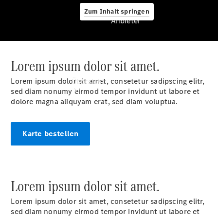
Zum Inhalt springen
Anbieter
Lorem ipsum dolor sit amet.
Anbieter
Lorem ipsum dolor sit amet, consetetur sadipscing elitr,
Übersicht
sed diam nonumy eirmod tempor invidunt ut labore et
dolore magna aliquyam erat, sed diam voluptua.
Karte bestellen
Startseite
Ansprechpartner
finden
Lorem ipsum dolor sit amet.
Beratung
vereinbaren
Lorem ipsum dolor sit amet, consetetur sadipscing elitr,
Servicetermin
sed diam nonumy eirmod tempor invidunt ut labore et