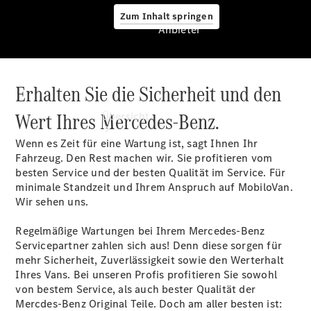
Zum Inhalt springen
Anbieter
Erhalten Sie die Sicherheit und den
Anbieter
Wert Ihres Mercedes-Benz.
Übersicht
Wenn es Zeit für eine Wartung ist, sagt Ihnen Ihr
Fahrzeug. Den Rest machen wir. Sie profitieren vom
besten Service und der besten Qualität im Service. Für
minimale Standzeit und Ihrem Anspruch auf MobiloVan.
Wir sehen uns.
Startseite
Regelmäßige Wartungen bei Ihrem Mercedes-Benz
Modellübersicht
Servicepartner zahlen sich aus! Denn diese sorgen für
Konfigurator
mehr Sicherheit, Zuverlässigkeit sowie den Werterhalt
Ansprechpartner
Ihres Vans. Bei unseren Profis profitieren Sie sowohl
finden
von bestem Service, als auch bester Qualität der
Probefahrt
Mercdes-Benz Original Teile. Doch am aller besten ist: